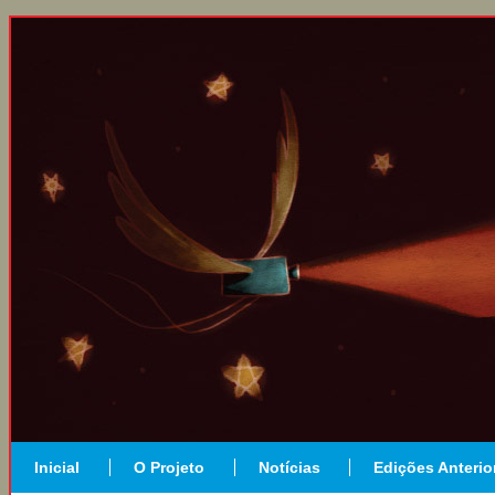
Inicial
O Projeto
Notícias
Edições Anterio