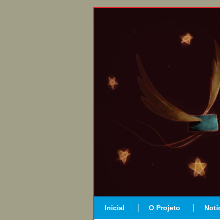
Inicial
O Projeto
Notí