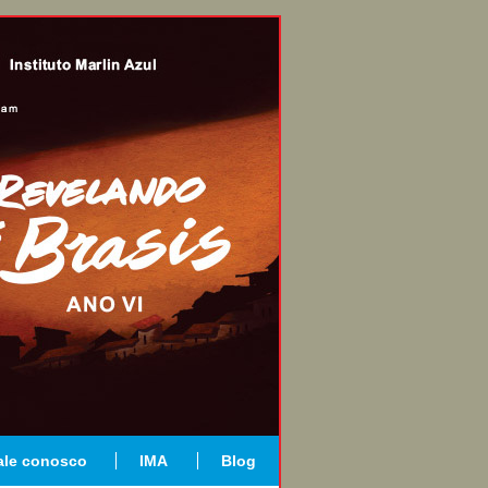
ale conosco
IMA
Blog