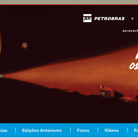
cias
Edições Anteriores
Fotos
Vídeos
F