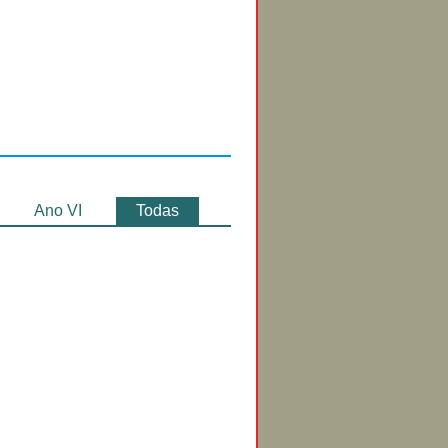
Circuitos de
Exibição
Ano VI
Todas