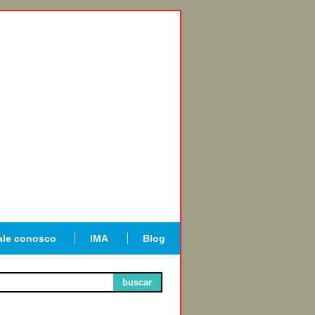
ale conosco
IMA
Blog
buscar