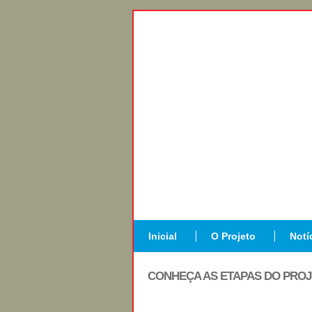
Inicial
O Projeto
Notí
CONHEÇA AS ETAPAS DO PRO