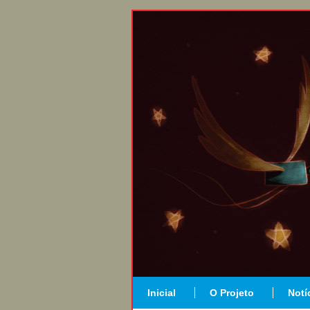
Inicial
O Projeto
Notí