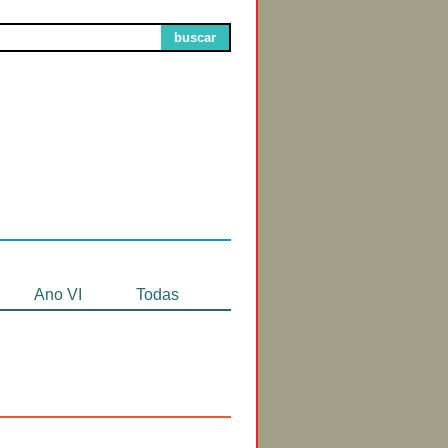
buscar
Circuitos de
Exibição
Ano VI
Todas