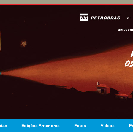
cias
Edições Anteriores
Fotos
Vídeos
F