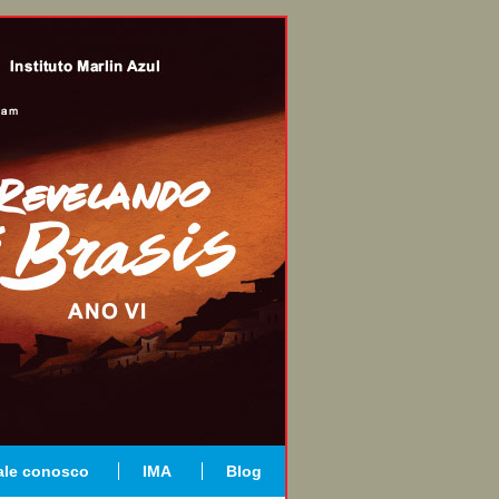
ale conosco
IMA
Blog