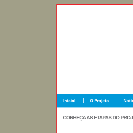
Inicial
O Projeto
Notí
CONHEÇA AS ETAPAS DO PRO