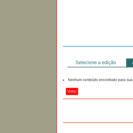
Regulamento
Selecione a edição
Nenhum conteúdo encontrado para sua 
Voltar