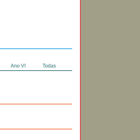
Circuitos de
Exibição
Ano VI
Todas