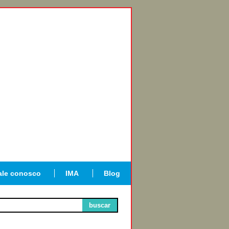
ale conosco
IMA
Blog
buscar