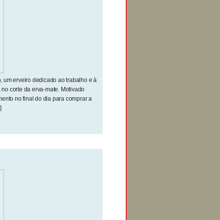
 um erveiro dedicado ao trabalho e à
a no corte da erva-mate. Motivado
ento no final do dia para comprar a
]