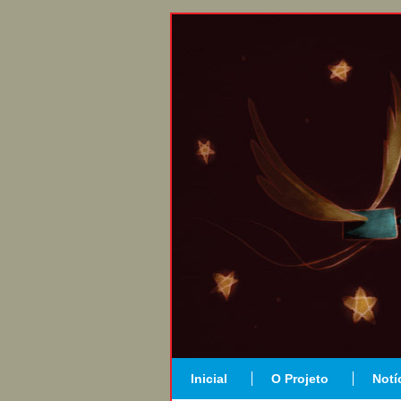
Inicial
O Projeto
Notí