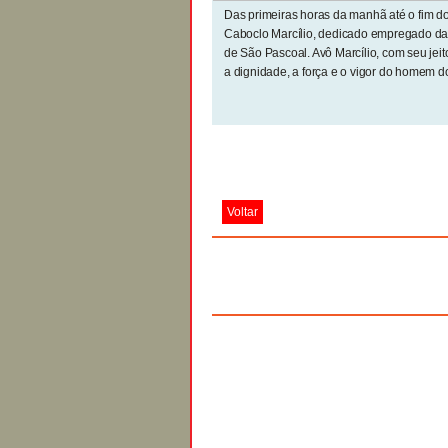
Das primeiras horas da manhã até o fim do
Caboclo Marcílio, dedicado empregado d
de São Pascoal. Avô Marcílio, com seu jeit
a dignidade, a força e o vigor do homem do
Voltar