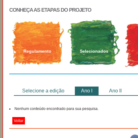
CONHEÇA AS ETAPAS DO PROJETO
Regulamento
Selecionados
Selecione a edição
Ano I
Ano II
Nenhum conteúdo encontrado para sua pesquisa.
Voltar