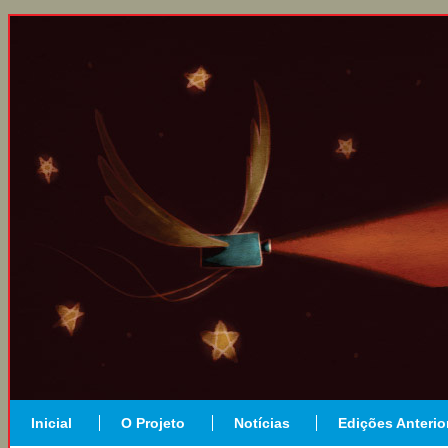
Inicial
O Projeto
Notícias
Edições Anterio