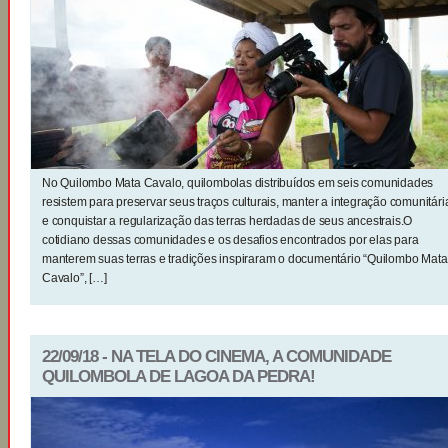
No Quilombo Mata Cavalo, quilombolas distribuídos em seis comunidades
resistem para preservar seus traços culturais, manter a integração comunitári
e conquistar a regularização das terras herdadas de seus ancestrais.O
cotidiano dessas comunidades e os desafios encontrados por elas para
manterem suas terras e tradições inspiraram o documentário “Quilombo Mata
Cavalo”, […]
22/09/18 - NA TELA DO CINEMA, A COMUNIDADE
QUILOMBOLA DE LAGOA DA PEDRA!