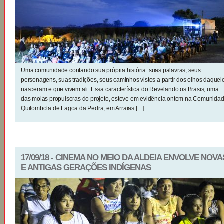
Uma comunidade contando sua própria história: suas palavras, seus
personagens, suas tradições, seus caminhos vistos a partir dos olhos daquel
nasceram e que vivem ali. Essa característica do Revelando os Brasis, uma
das molas propulsoras do projeto, esteve em evidência ontem na Comunida
Quilombola de Lagoa da Pedra, em Arraias […]
17/09/18 - CINEMA NO MEIO DA ALDEIA ENVOLVE NOVA
E ANTIGAS GERAÇÕES INDÍGENAS