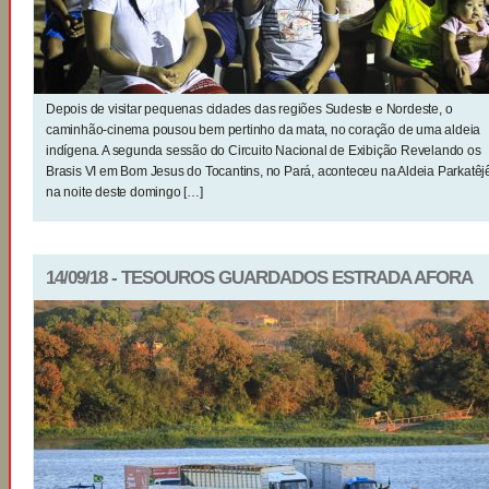
Depois de visitar pequenas cidades das regiões Sudeste e Nordeste, o
caminhão-cinema pousou bem pertinho da mata, no coração de uma aldeia
indígena. A segunda sessão do Circuito Nacional de Exibição Revelando os
Brasis VI em Bom Jesus do Tocantins, no Pará, aconteceu na Aldeia Parkatêj
na noite deste domingo […]
14/09/18 - TESOUROS GUARDADOS ESTRADA AFORA