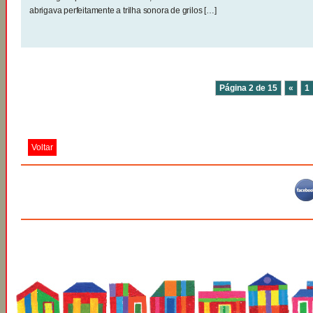
abrigava perfeitamente a trilha sonora de grilos […]
Página 2 de 15
«
1
Voltar