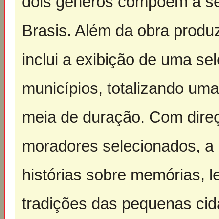
dois gêneros compõem a se
Brasis. Além da obra produ
inclui a exibição de uma sel
municípios, totalizando u
meia de duração. Com direç
moradores selecionados, a 
histórias sobre memórias, 
tradições das pequenas ci