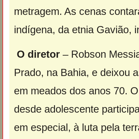
metragem. As cenas contar
indígena, da etnia Gavião, i
O diretor
– Robson Messia
Prado, na Bahia, e deixou 
em meados dos anos 70. O a
desde adolescente particip
em especial, à luta pela ter