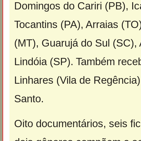
Domingos do Cariri (PB), I
Tocantins (PA), Arraias (T
(MT), Guarujá do Sul (SC),
Lindóia (SP). Também rece
Linhares (Vila de Regência)
Santo.
Oito documentários, seis fi