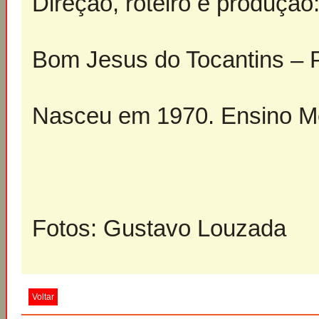
Direção, roteiro e produção
Bom Jesus do Tocantins – 
Nasceu em 1970. Ensino Mé
Fotos: Gustavo Louzada
Voltar