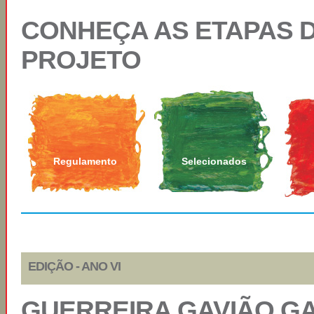
CONHEÇA AS ETAPAS 
PROJETO
Regulamento
Selecionados
EDIÇÃO - ANO VI
GUERREIRA GAVIÃO G