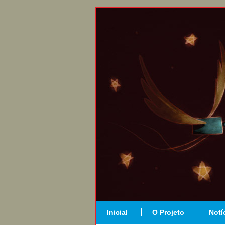
Inicial
O Projeto
Notí