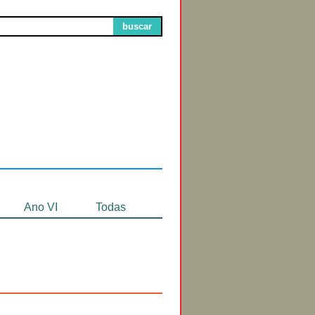
buscar
Circuitos de
Exibição
Ano VI
Todas