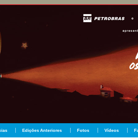
cias
Edições Anteriores
Fotos
Vídeos
F