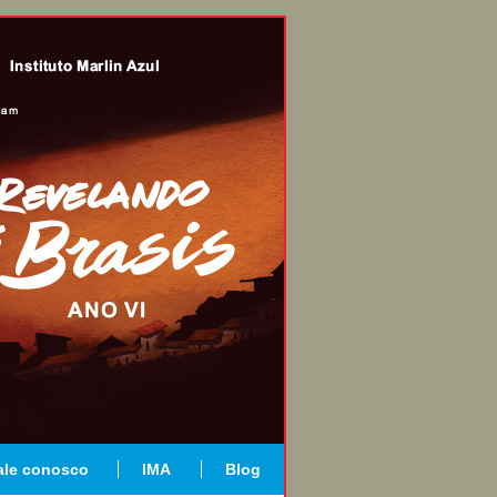
ale conosco
IMA
Blog