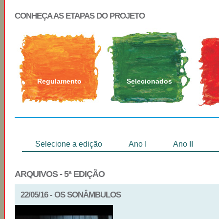
CONHEÇA AS ETAPAS DO PROJETO
Regulamento
Selecionados
Selecione a edição
Ano I
Ano II
ARQUIVOS - 5ª EDIÇÃO
22/05/16 - OS SONÂMBULOS