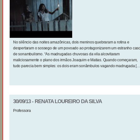
No silêncio das noites amazônicas, dois meninos quebraram a rotina e
despertaram o sossego de um povoado ao protagonizarem um estranho cas
de sonambulismo. “As madrugadas chuvosas da vila alcovitaram
maliciosamente o plano dos irmãos Joaquim e Matias. Quando começaram,
tudo parecia bem simples: os dois eram sonâmbulos vagando madrugada […
30/09/13 - RENATA LOUREIRO DA SILVA
Professora