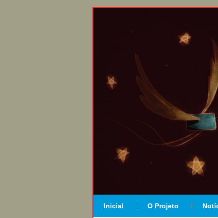
Inicial
O Projeto
Notí