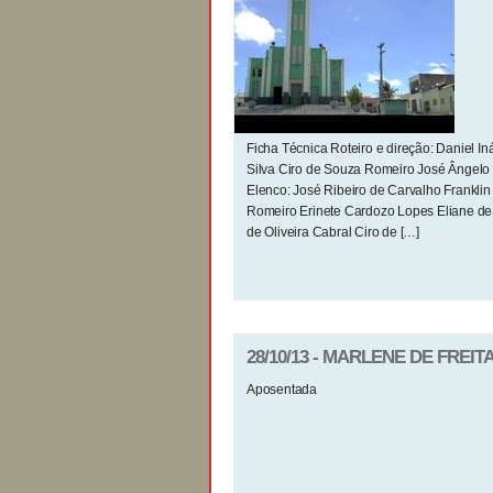
Ficha Técnica Roteiro e direção: Daniel In
Silva Ciro de Souza Romeiro José Ângelo
Elenco: José Ribeiro de Carvalho Franklin
Romeiro Erinete Cardozo Lopes Eliane de O
de Oliveira Cabral Ciro de […]
28/10/13 - MARLENE DE FREIT
Aposentada