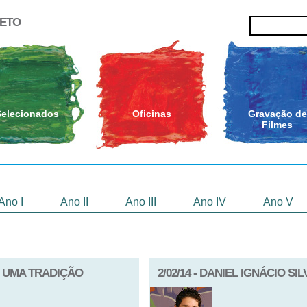
JETO
Selecionados
Oficinas
Gravação de
Filmes
Ano I
Ano II
Ano III
Ano IV
Ano V
 DE UMA TRADIÇÃO
2/02/14 - DANIEL IGNÁCIO SIL