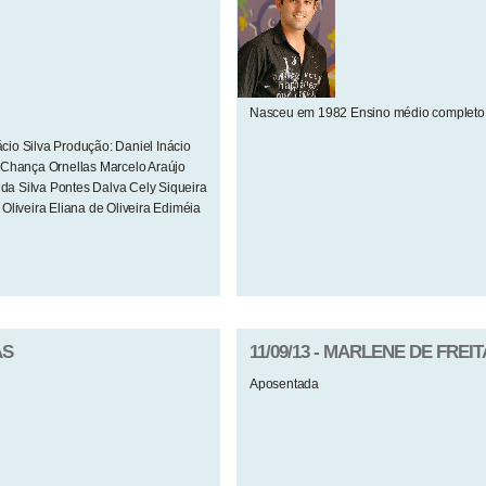
Nasceu em 1982 Ensino médio completo 
ácio Silva Produção: Daniel Inácio
 Chança Ornellas Marcelo Araújo
 da Silva Pontes Dalva Cely Siqueira
liveira Eliana de Oliveira Ediméia
AS
11/09/13 - MARLENE DE FREI
Aposentada