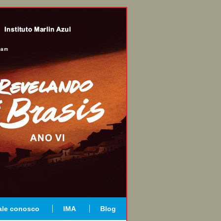
ale conosco
IMA
Blog