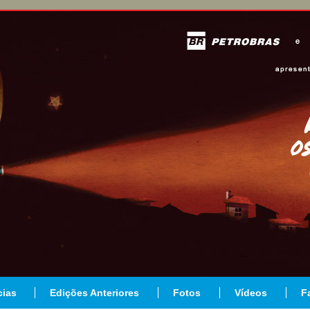
cias
Edições Anteriores
Fotos
Vídeos
F