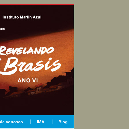
ale conosco
IMA
Blog