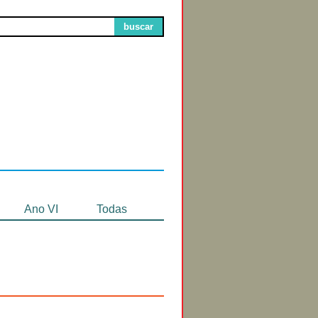
buscar
Circuitos de
Exibição
Ano VI
Todas