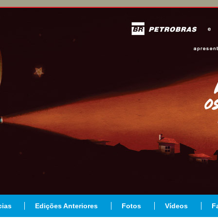
cias
Edições Anteriores
Fotos
Vídeos
F