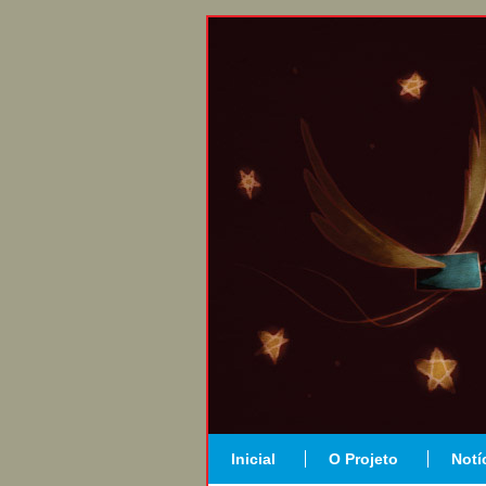
Inicial
O Projeto
Notí