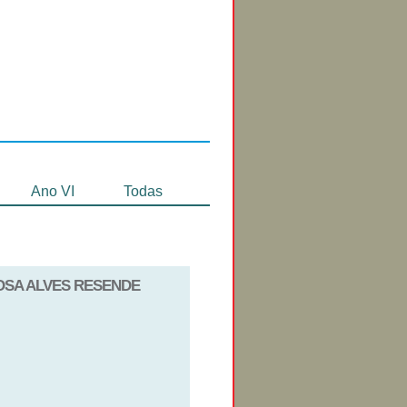
Circuitos de
Exibição
Ano VI
Todas
BOSA ALVES RESENDE