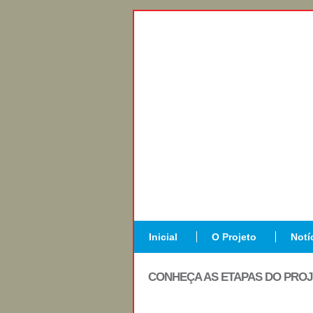
Inicial
O Projeto
Notí
CONHEÇA AS ETAPAS DO PRO