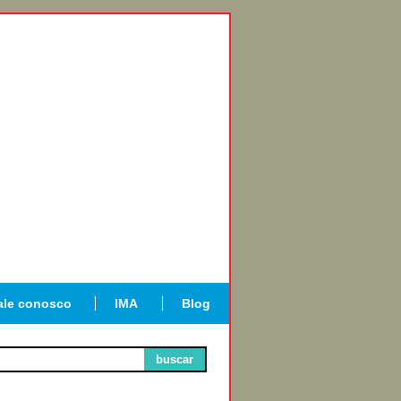
ale conosco
IMA
Blog
buscar