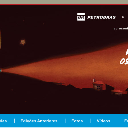
cias
Edições Anteriores
Fotos
Vídeos
F