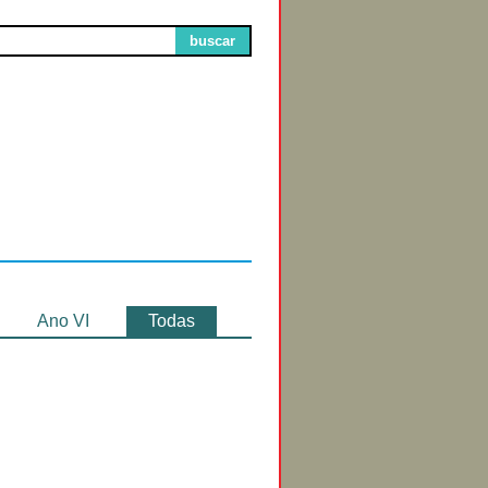
buscar
Circuitos de
Exibição
Ano VI
Todas