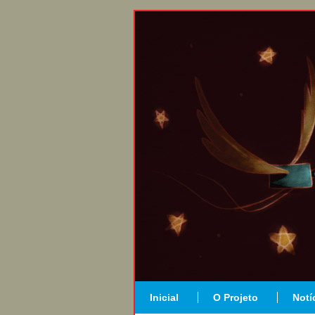
Inicial
O Projeto
Notí