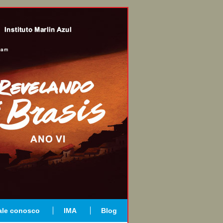
ale conosco
IMA
Blog