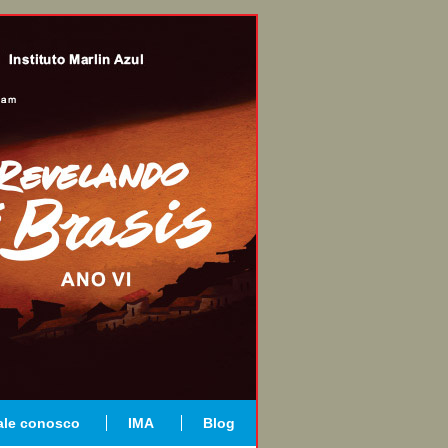
ale conosco
IMA
Blog