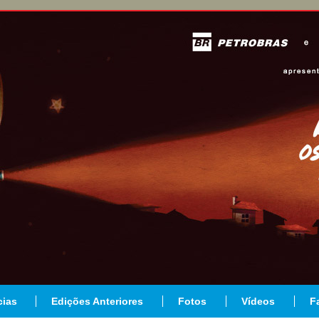
cias
Edições Anteriores
Fotos
Vídeos
F