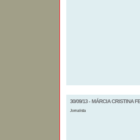
30/09/13 - MÁRCIA CRISTINA 
Jornalista