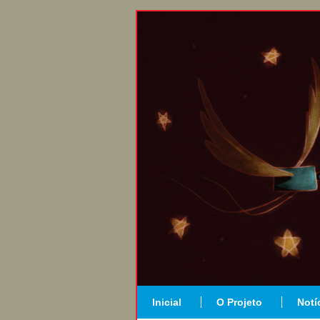
Inicial
O Projeto
Notí