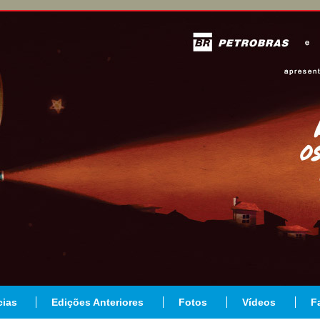
cias
Edições Anteriores
Fotos
Vídeos
F