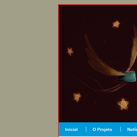
Inicial
O Projeto
Notí