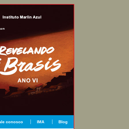
ale conosco
IMA
Blog