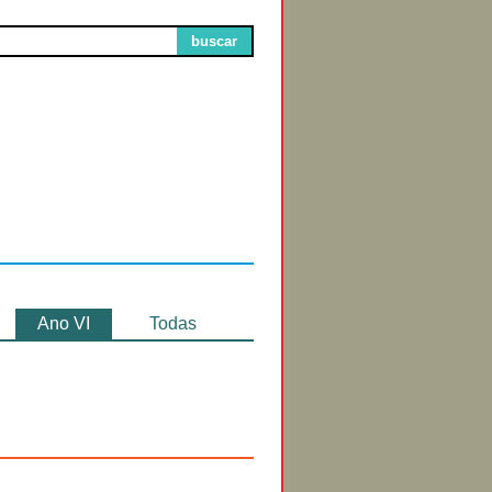
buscar
Circuitos de
Exibição
Ano VI
Todas