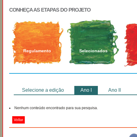
CONHEÇA AS ETAPAS DO PROJETO
Regulamento
Selecionados
Selecione a edição
Ano I
Ano II
Nenhum conteúdo encontrado para sua pesquisa.
Voltar