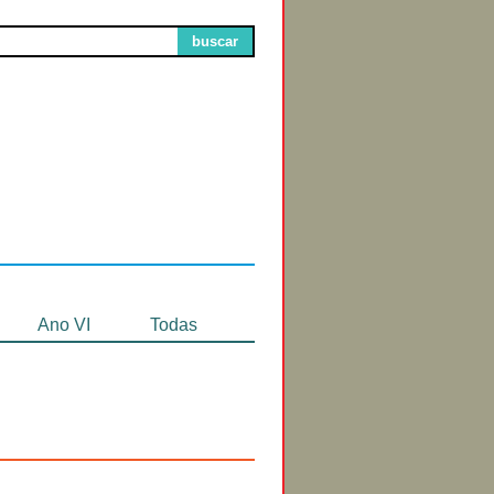
buscar
Circuitos de
Exibição
Ano VI
Todas