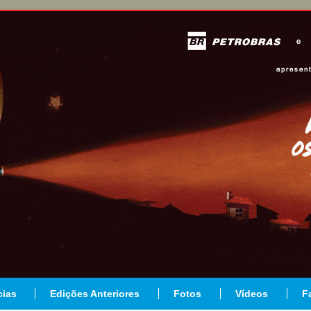
cias
Edições Anteriores
Fotos
Vídeos
F