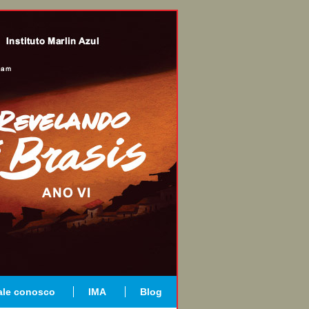
ale conosco
IMA
Blog