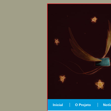
Inicial
O Projeto
Notí