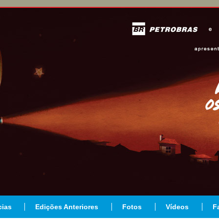
cias
Edições Anteriores
Fotos
Vídeos
F