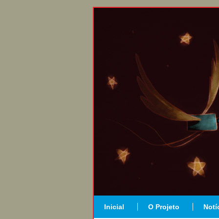
Inicial
O Projeto
Notí