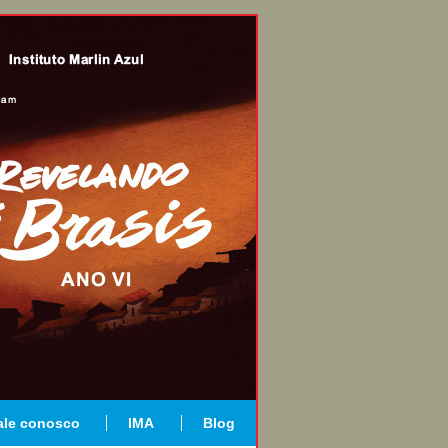
ale conosco
IMA
Blog