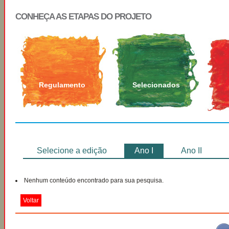
CONHEÇA AS ETAPAS DO PROJETO
Regulamento
Selecionados
Selecione a edição
Ano I
Ano II
Nenhum conteúdo encontrado para sua pesquisa.
Voltar