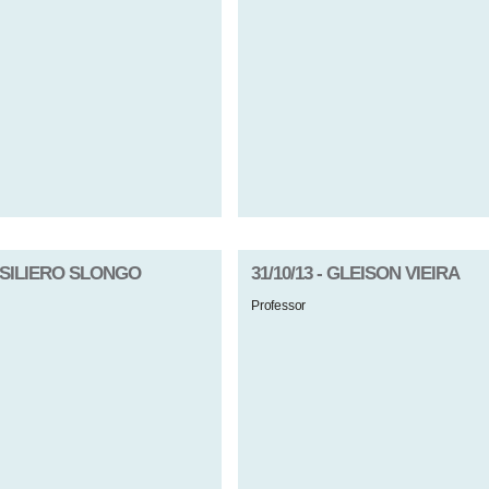
ANSILIERO SLONGO
31/10/13 - GLEISON VIEIRA
Professor