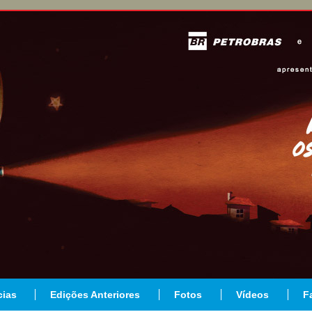
cias
Edições Anteriores
Fotos
Vídeos
F