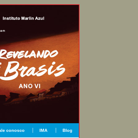
ale conosco
IMA
Blog