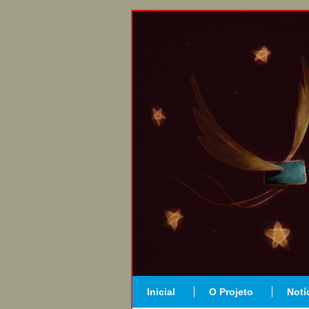
Inicial
O Projeto
Notí