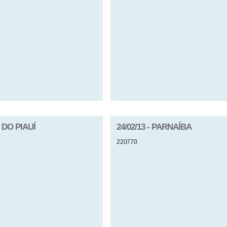
 DO PIAUÍ
24/02/13 - PARNAÍBA
220770