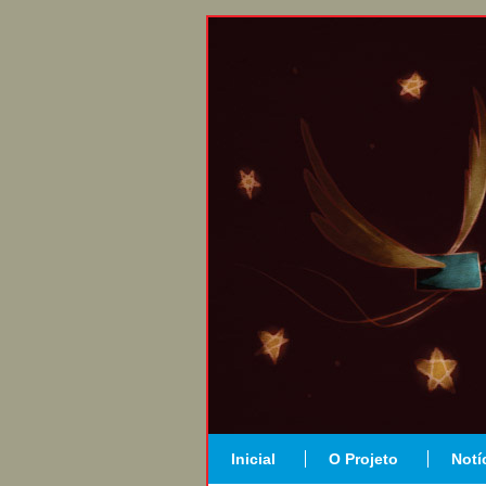
Inicial
O Projeto
Notí