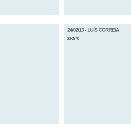
24/02/13 - LUÍS CORREIA
220570