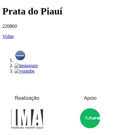
Prata do Piauí
220860
Voltar