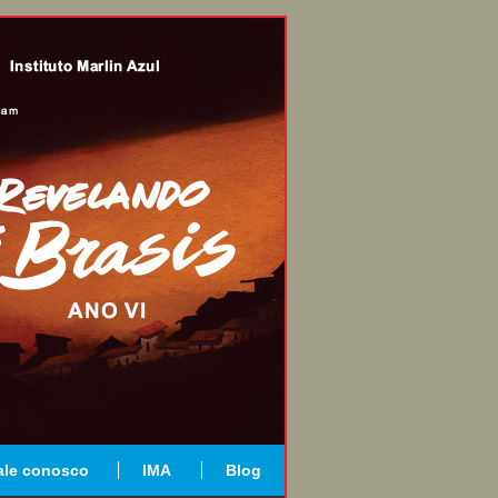
ale conosco
IMA
Blog