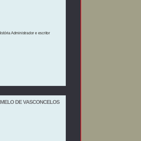
tória Administrador e escritor
 CAMELO DE VASCONCELOS