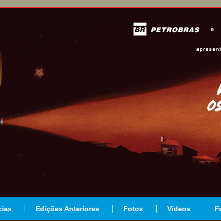
cias
Edições Anteriores
Fotos
Vídeos
F