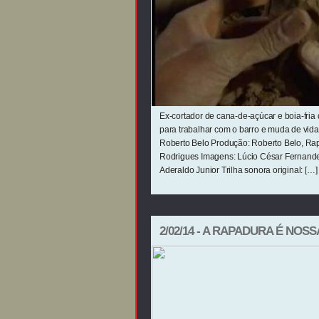
Ex-cortador de cana-de-açúcar e boia-fria 
para trabalhar com o barro e muda de vida.
Roberto Belo Produção: Roberto Belo, Ra
Rodrigues Imagens: Lúcio César Fernande
Aderaldo Junior Trilha sonora original: […]
2/02/14 - A RAPADURA É NOSS