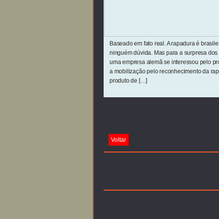
Baseado em fato real. A rapadura é brasile
ninguém dúvida. Mas para a surpresa dos
uma empresa alemã se interessou pelo pro
a mobilização pelo reconhecimento da rap
produto de […]
Voltar