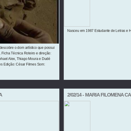
Nasceu em 1987 Estudante de Letras e His
descobre o dom artístico que possui
 Ficha Técnica Roteiro e direção:
phael Alex, Thiago Moura e Dudé
s Edição: César Filmes Som:
A
2/02/14 - MARIA FILOMENA