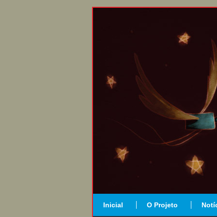
Inicial
O Projeto
Notí