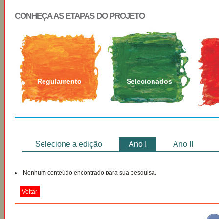
CONHEÇA AS ETAPAS DO PROJETO
Regulamento
Selecionados
Selecione a edição
Ano I
Ano II
Nenhum conteúdo encontrado para sua pesquisa.
Voltar