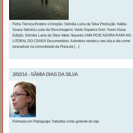
Ficha Técnica Roteiro e Direção: Sidnéia Luzia da Silva Produção: Nádia
Sousa Sidnéia Luzia da Silva Imagens: Valdo Siqueira Som: Yures Viana
Edição: Sidnéia Luzia da Silva Valdo Siqueira UMA PESCADORA RARA NO
LITORAL DO CEARÁ Documentário: A diretora mostra o seu dia-a-dia como
pescadora na comunidade da Praia da […]
2/02/14 - SÂMIA DIAS DA SILVA
Formada em Pedagogia Trabalha como gerente de loja