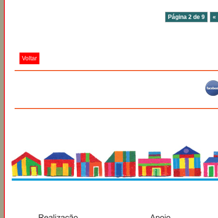
Página 2 de 9
«
Voltar