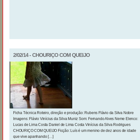
2/02/14 - CHOURIÇO COM QUEIJO
Ficha Técnica Roteiro, direção e produção: Rubens Flávio da Silva Nobre
Imagens: Flávio Vinícius da Silva Muniz Som: Fernando Alves Neme Elenco:
Lucas de Lima Costa Daniel de Lima Costa Vinícius da Silva Rodrigues
CHOURIÇO COM QUEIJO Ficção: Luís é um menino de dez anos de idade
que vive apanhando […]