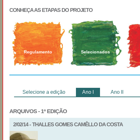
CONHEÇA AS ETAPAS DO PROJETO
Regulamento
Selecionados
Selecione a edição
Ano I
Ano II
ARQUIVOS - 1ª EDIÇÃO
2/02/14 - THALLES GOMES CAMÊLLO DA COSTA