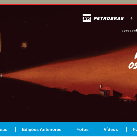
cias
Edições Anteriores
Fotos
Vídeos
F