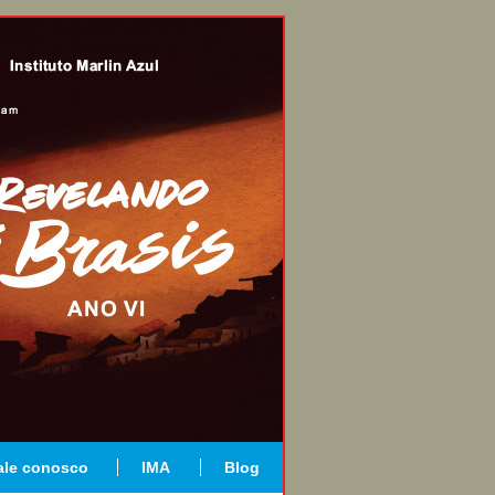
ale conosco
IMA
Blog