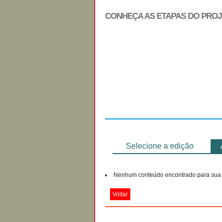
CONHEÇA AS ETAPAS DO PRO
Regulamento
Selecione a edição
Nenhum conteúdo encontrado para sua 
Voltar