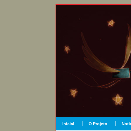
Inicial
O Projeto
Notí