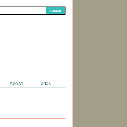
buscar
Circuitos de
Exibição
Ano VI
Todas