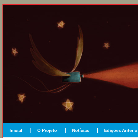
Inicial
O Projeto
Notícias
Edições Anterio