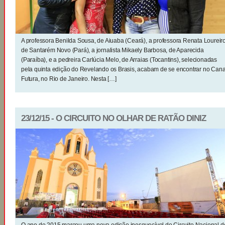
A professora Benilda Sousa, de Aiuaba (Ceará), a professora Renata Loureiro
de Santarém Novo (Pará), a jornalista Mikaely Barbosa, de Aparecida
(Paraíba), e a pedreira Carlúcia Melo, de Arraias (Tocantins), selecionadas
pela quinta edição do Revelando os Brasis, acabam de se encontrar no Cana
Futura, no Rio de Janeiro. Nesta […]
23/12/15 - O CIRCUITO NO OLHAR DE RATÃO DINIZ