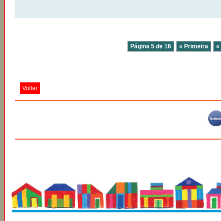
Página 5 de 16
« Primeira
«
Voltar