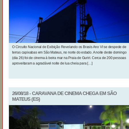
O Circuito Nacional de Exibição Revelando os Brasis Ano VI se despede de
terras capixabas em São Mateus, no norte do estado. A noite deste domingo
(dia 26) foi de cinema à beira mar na Praia de Guriri. Cerca de 200 pessoas
aproveitaram a agradável noite de lua cheia para […]
26/08/18 - CARAVANA DE CINEMA CHEGA EM SÃO
MATEUS (ES)