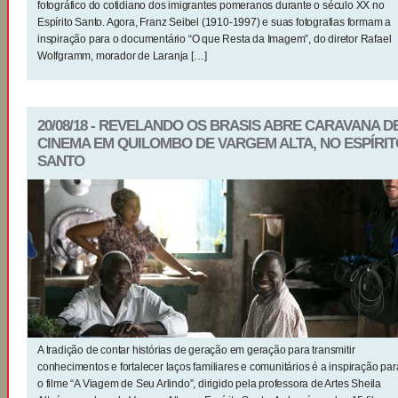
fotográfico do cotidiano dos imigrantes pomeranos durante o século XX no
Espírito Santo. Agora, Franz Seibel (1910-1997) e suas fotografias formam a
inspiração para o documentário “O que Resta da Imagem”, do diretor Rafael
Wolfgramm, morador de Laranja […]
20/08/18 - REVELANDO OS BRASIS ABRE CARAVANA D
CINEMA EM QUILOMBO DE VARGEM ALTA, NO ESPÍRIT
SANTO
A tradição de contar histórias de geração em geração para transmitir
conhecimentos e fortalecer laços familiares e comunitários é a inspiração par
o filme “A Viagem de Seu Arlindo”, dirigido pela professora de Artes Sheila