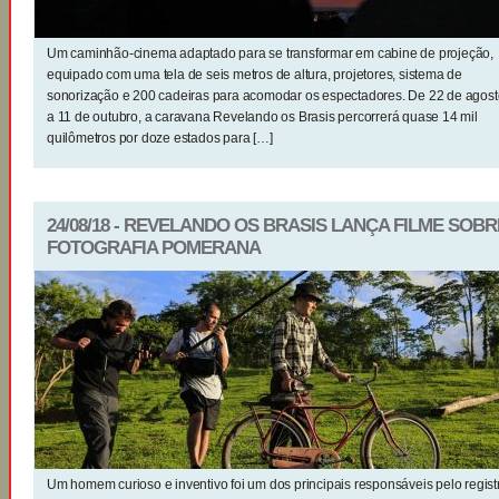
Um caminhão-cinema adaptado para se transformar em cabine de projeção,
equipado com uma tela de seis metros de altura, projetores, sistema de
sonorização e 200 cadeiras para acomodar os espectadores. De 22 de agost
a 11 de outubro, a caravana Revelando os Brasis percorrerá quase 14 mil
quilômetros por doze estados para […]
24/08/18 - REVELANDO OS BRASIS LANÇA FILME SOBR
FOTOGRAFIA POMERANA
Um homem curioso e inventivo foi um dos principais responsáveis pelo regist