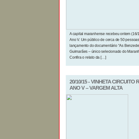
A capital maranhense recebeu ontem (16/
Ano V. Um público de cerca de 50 pessoa
lançamento do documentário “As Benzedei
Guimarães – único selecionado do Maranhã
Confira o relato da […]
20/10/15 - VINHETA CIRCUIT
ANO V – VARGEM ALTA