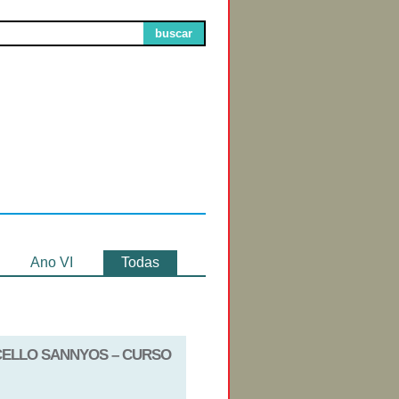
buscar
Circuitos de
Exibição
Ano VI
Todas
RCELLO SANNYOS – CURSO