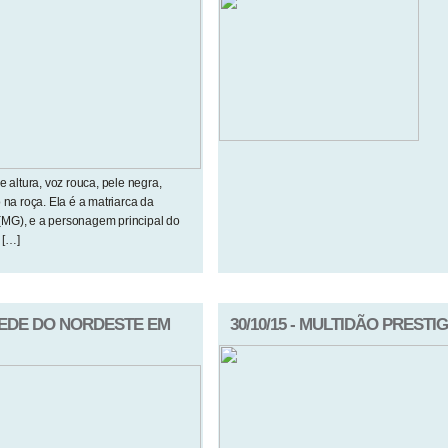
altura, voz rouca, pele negra,
na roça. Ela é a matriarca da
MG), e a personagem principal do
 […]
SPEDE DO NORDESTE EM
30/10/15 - MULTIDÃO PREST