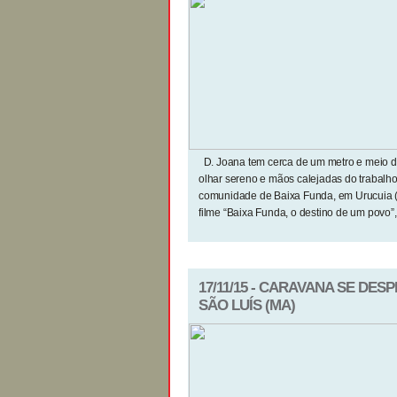
D. Joana tem cerca de um metro e meio de 
olhar sereno e mãos calejadas do trabalho 
comunidade de Baixa Funda, em Urucuia (
filme “Baixa Funda, o destino de um povo”,
17/11/15 - CARAVANA SE DE
SÃO LUÍS (MA)