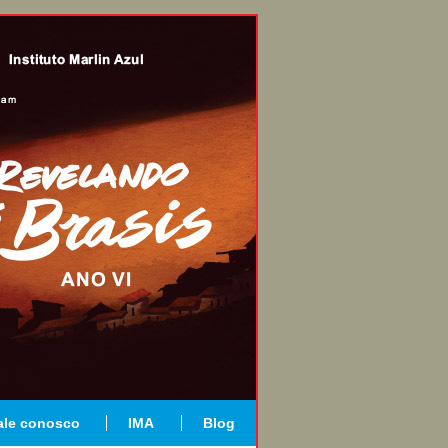
ale conosco
IMA
Blog