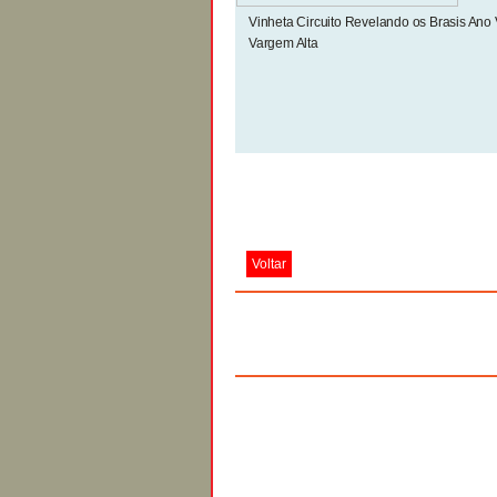
Vinheta Circuito Revelando os Brasis An
Vargem Alta
Voltar