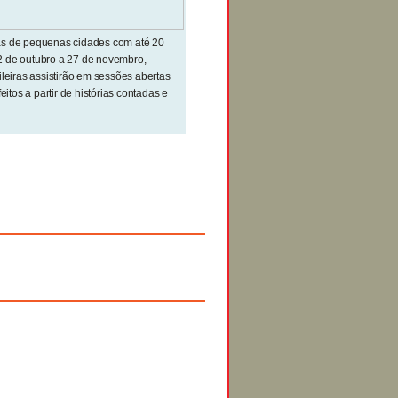
as de pequenas cidades com até 20
 22 de outubro a 27 de novembro,
ileiras assistirão em sessões abertas
eitos a partir de histórias contadas e