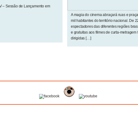
o V – Sessão de Lançamento em
A magia do cinema abraçará ruas e praç
mil habitantes do território nacional. De
espectadores das diferentes regiões bras
e gratuitas aos filmes de curta-metragem f
dirigidas […]