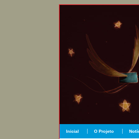
Inicial
O Projeto
Notí