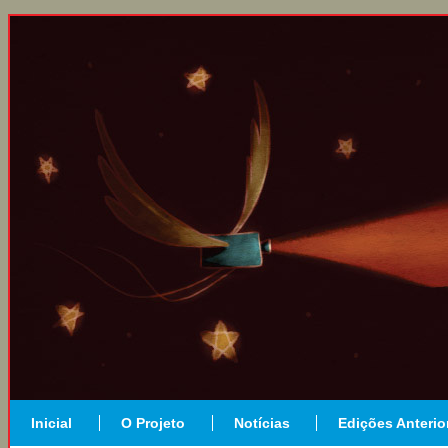
Inicial
O Projeto
Notícias
Edições Anterio