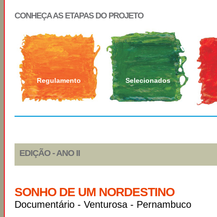
CONHEÇA AS ETAPAS DO PROJETO
Regulamento
Selecionados
EDIÇÃO - ANO II
SONHO DE UM NORDESTINO
Documentário - Venturosa - Pernambuco