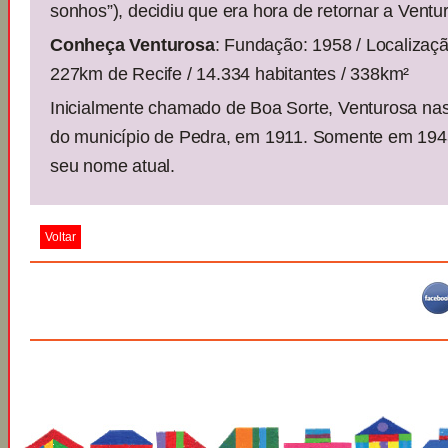
sonhos”), decidiu que era hora de retornar a Ventu
Conheça Venturosa
: Fundação: 1958 / Localizaç
227km de Recife / 14.334 habitantes / 338km²
Inicialmente chamado de Boa Sorte, Venturosa nas
do município de Pedra, em 1911. Somente em 1943
seu nome atual.
Voltar