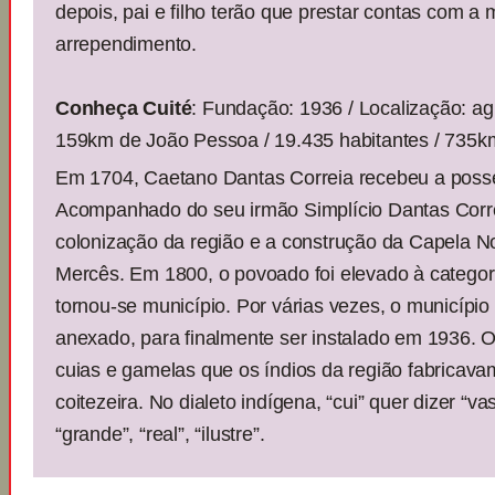
depois, pai e filho terão que prestar contas com 
arrependimento.
Conheça Cuité
: Fundação: 1936 / Localização: ag
159km de João Pessoa / 19.435 habitantes / 735k
Em 1704, Caetano Dantas Correia recebeu a posse
Acompanhado do seu irmão Simplício Dantas Correi
colonização da região e a construção da Capela 
Mercês. Em 1800, o povoado foi elevado à categori
tornou-se município. Por várias vezes, o município d
anexado, para finalmente ser instalado em 1936.
cuias e gamelas que os índios da região fabricava
coitezeira. No dialeto indígena, “cui” quer dizer “vasi
“grande”, “real”, “ilustre”.