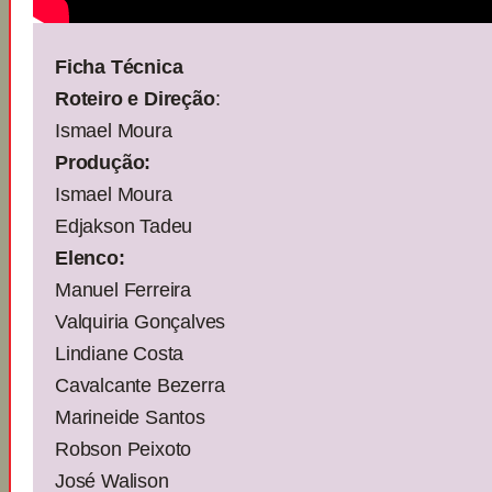
Ficha Técnica
Roteiro e Direção
:
Ismael Moura
Produção:
Ismael Moura
Edjakson Tadeu
Elenco:
Manuel Ferreira
Valquiria Gonçalves
Lindiane Costa
Cavalcante Bezerra
Marineide Santos
Robson Peixoto
José Walison