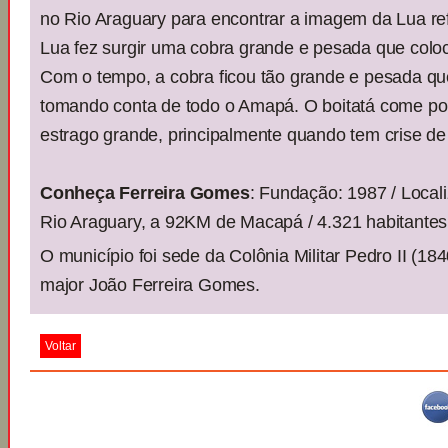
no Rio Araguary para encontrar a imagem da Lua refl
Lua fez surgir uma cobra grande e pesada que colo
Com o tempo, a cobra ficou tão grande e pesada qu
tomando conta de todo o Amapá. O boitatá come p
estrago grande, principalmente quando tem crise de 
Conheça Ferreira Gomes
: Fundação: 1987 / Local
Rio Araguary, a 92KM de Macapá / 4.321 habitantes
O município foi sede da Colônia Militar Pedro II (18
major João Ferreira Gomes.
Voltar