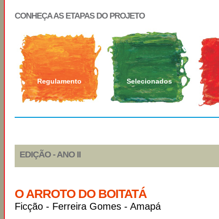
CONHEÇA AS ETAPAS DO PROJETO
Regulamento
Selecionados
EDIÇÃO - ANO II
O ARROTO DO BOITATÁ
Ficção - Ferreira Gomes - Amapá