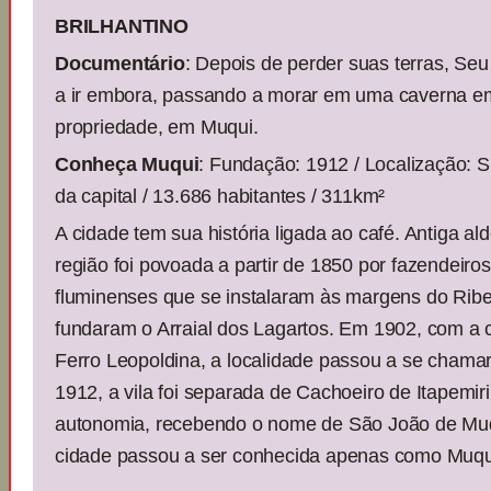
BRILHANTINO
Documentário
: Depois de perder suas terras, Seu
a ir embora, passando a morar em uma caverna e
propriedade, em Muqui.
Conheça Muqui
: Fundação: 1912 / Localização: 
da capital / 13.686 habitantes / 311km²
A cidade tem sua história ligada ao café. Antiga ald
região foi povoada a partir de 1850 por fazendeiros
fluminenses que se instalaram às margens do Ribe
fundaram o Arraial dos Lagartos. Em 1902, com a
Ferro Leopoldina, a localidade passou a se cham
1912, a vila foi separada de Cachoeiro de Itapemi
autonomia, recebendo o nome de São João de Muq
cidade passou a ser conhecida apenas como Muqu