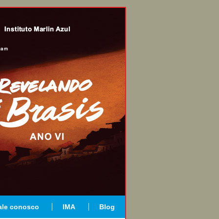
ale conosco
IMA
Blog