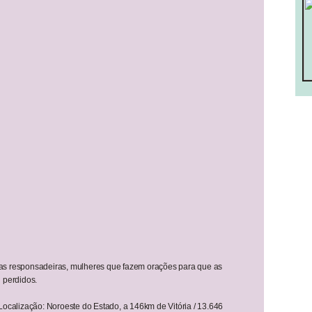
o das responsadeiras, mulheres que fazem orações para que as
 perdidos.
Localização: Noroeste do Estado, a 146km de Vitória / 13.646