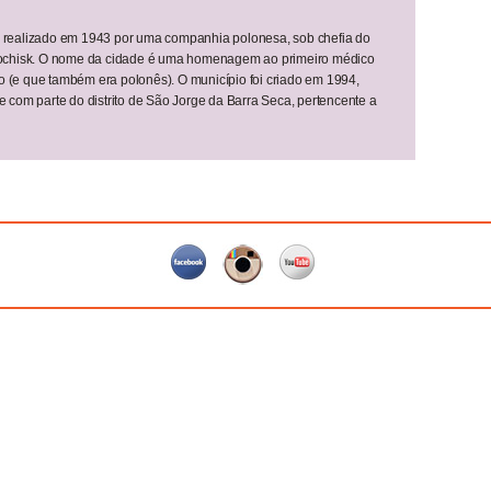
to realizado em 1943 por uma companhia polonesa, sob chefia do
ochisk. O nome da cidade é uma homenagem ao primeiro médico
o (e que também era polonês). O município foi criado em 1994,
com parte do distrito de São Jorge da Barra Seca, pertencente a