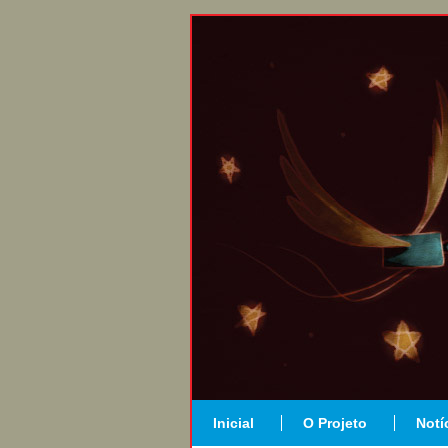
Inicial
O Projeto
Notí