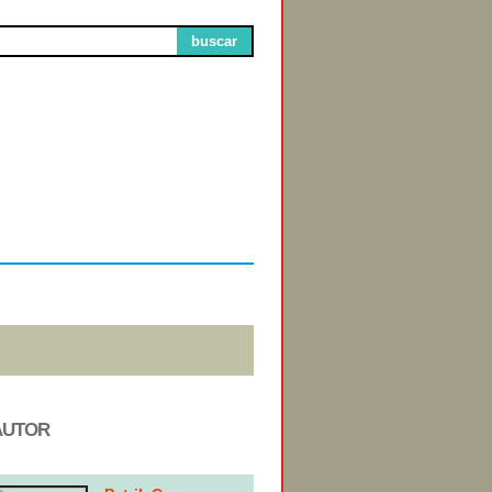
buscar
Circuitos de
Exibição
AUTOR