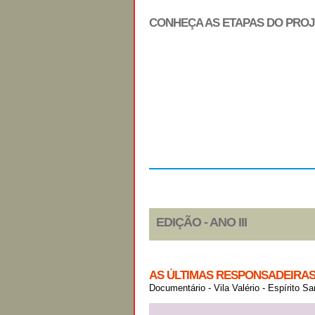
CONHEÇA AS ETAPAS DO PRO
Regulamento
EDIÇÃO - ANO III
AS ÚLTIMAS RESPONSADEIRA
Documentário - Vila Valério - Espírito Sa