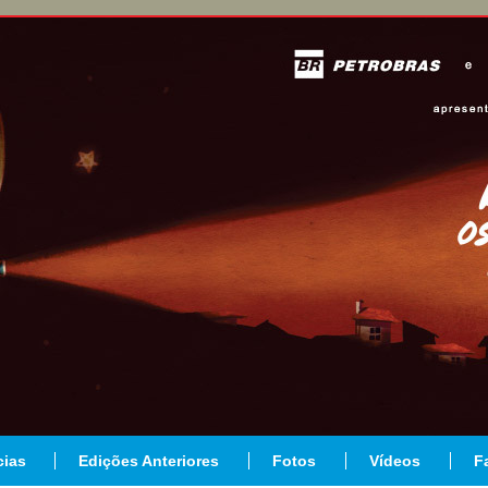
cias
Edições Anteriores
Fotos
Vídeos
F