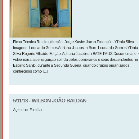
Ficha Técnica Roteiro, direção: Jorge Kuster Jacob Produção: Ylênia Silva
Imagens: Leonardo Gomes Adriana Jacobsen Som: Leonardo Gomes Ylênia
Silva Rogério Athaíde Edição: Adriana Jacobsen BATE-PAUS Documentário:
vídeo narra a perseguição sofrida pelos pomeranos e seus descendentes no
Espírito Santo, durante a Segunda Guerra, quando grupos organizados
conhecidos como […]
5/11/13 - WILSON JOÃO BALDAN
Agricultor Familiar