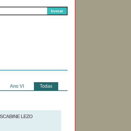
buscar
Circuitos de
Exibição
Ano VI
Todas
S SCABINE LEZO