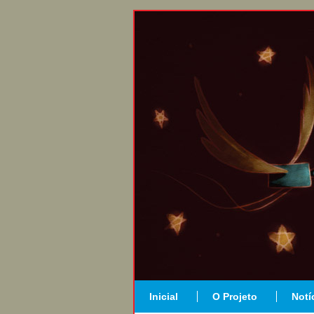
Inicial
O Projeto
Notí