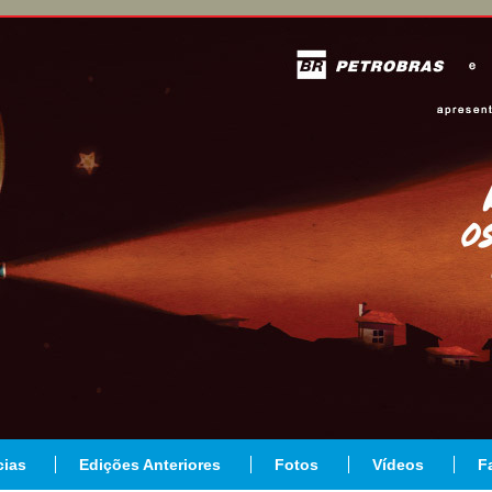
cias
Edições Anteriores
Fotos
Vídeos
F