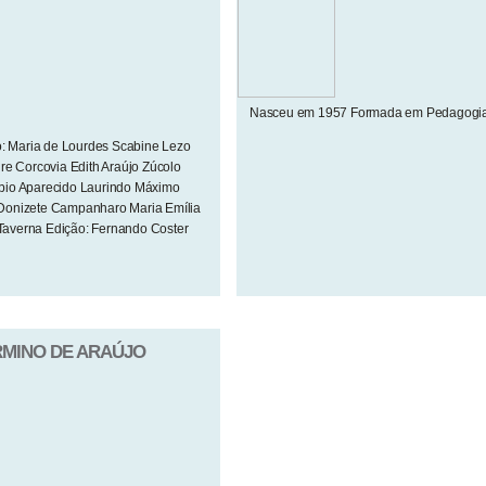
Nasceu em 1957 Formada em Pedagogia 
o: Maria de Lourdes Scabine Lezo
re Corcovia Edith Araújo Zúcolo
bio Aparecido Laurindo Máximo
Donizete Campanharo Maria Emília
averna Edição: Fernando Coster
ERMINO DE ARAÚJO