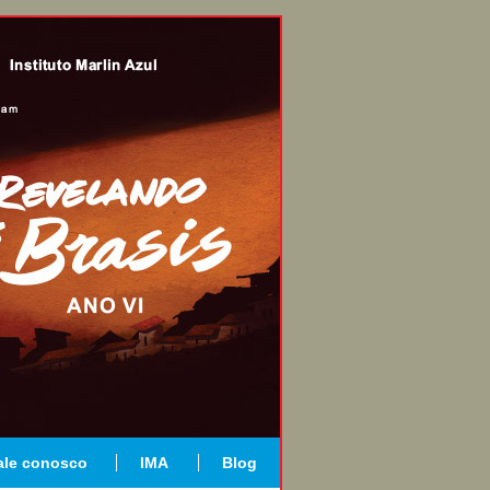
ale conosco
IMA
Blog