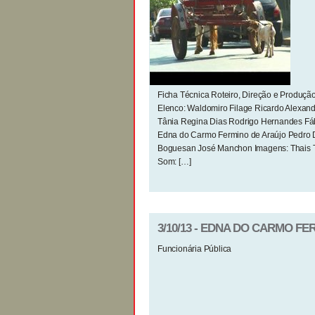
Ficha Técnica Roteiro, Direção e Produçã
Elenco: Waldomiro Filage Ricardo Alexand
Tânia Regina Dias Rodrigo Hernandes Fá
Edna do Carmo Fermino de Araújo Pedro 
Boguesan José Manchon Imagens: Thais T
Som: […]
3/10/13 - EDNA DO CARMO F
Funcionária Pública