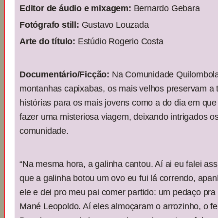
Editor de áudio e mixagem:
Bernardo Gebara
Fotógrafo still:
Gustavo Louzada
Arte do título:
Estúdio Rogerio Costa
Documentário/Ficção:
Na Comunidade Quilombola
montanhas capixabas, os mais velhos preservam a t
histórias para os mais jovens como a do dia em que
fazer uma misteriosa viagem, deixando intrigados 
comunidade.
“Na mesma hora, a galinha cantou. Aí ai eu falei a
que a galinha botou um ovo eu fui lá correndo, apanh
ele e dei pro meu pai comer partido: um pedaço pra 
Mané Leopoldo. Aí eles almoçaram o arrozinho, o fei