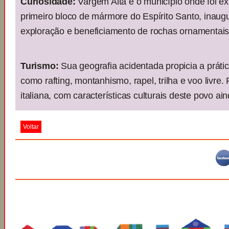
Curiosidade:
Vargem Alta é o município onde foi e
primeiro bloco de mármore do Espírito Santo, inaug
exploração e beneficiamento de rochas ornamentais
Turismo:
Sua geografia acidentada propicia a prátic
como rafting, montanhismo, rapel, trilha e voo livre.
italiana, com características culturais deste povo ai
Voltar