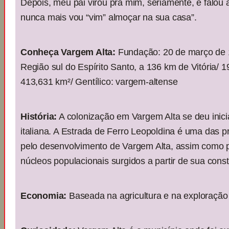
Depois, meu pai virou pra mim, seriamente, e falou a
nunca mais vou “vim” almoçar na sua casa”.
Conheça Vargem Alta:
Fundação: 20 de março de 1
Região sul do Espírito Santo, a 136 km de Vitória/ 1
413,631 km²/ Gentílico: vargem-altense
História:
A colonização em Vargem Alta se deu inici
italiana. A Estrada de Ferro Leopoldina é uma das p
pelo desenvolvimento de Vargem Alta, assim como 
núcleos populacionais surgidos a partir de sua cons
Economia:
Baseada na agricultura e na exploração