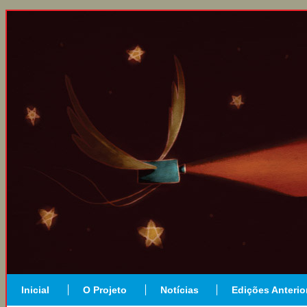
Inicial
O Projeto
Notícias
Edições Anterio