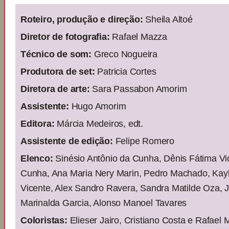
Roteiro, produção e direção:
Sheila Altoé
Diretor de fotografia:
Rafael Mazza
Técnico de som:
Greco Nogueira
Produtora de set:
Patricia Cortes
Diretora de arte:
Sara Passabon Amorim
Assistente:
Hugo Amorim
Editora:
Márcia Medeiros, edt.
Assistente de edição:
Felipe Romero
Elenco:
Sinésio Antônio da Cunha, Dênis Fátima Vi
Cunha, Ana Maria Nery Marin, Pedro Machado, Kay
Vicente, Alex Sandro Ravera, Sandra Matilde Oza, 
Marinalda Garcia, Alonso Manoel Tavares
Coloristas:
Elieser Jairo, Cristiano Costa e Rafael