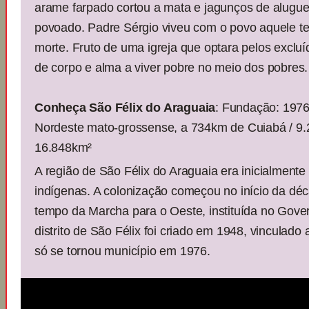
arame farpado cortou a mata e jagunços de alugue
povoado. Padre Sérgio viveu com o povo aquele 
morte. Fruto de uma igreja que optara pelos excluí
de corpo e alma a viver pobre no meio dos pobres.
Conheça São Félix do Araguaia
: Fundação: 1976
Nordeste mato-grossense, a 734km de Cuiabá / 9.2
16.848km²
A região de São Félix do Araguaia era inicialmente
indígenas. A colonização começou no início da dé
tempo da Marcha para o Oeste, instituída no Gove
distrito de São Félix foi criado em 1948, vinculado
só se tornou município em 1976.