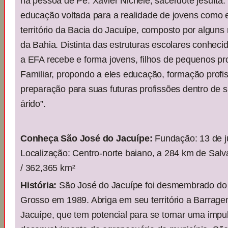
na pessoa de Pe. Xavier Nichele, sacerdote jesuít
educação voltada para a realidade de jovens como e
território da Bacia do Jacuípe, composto por alguns
da Bahia. Distinta das estruturas escolares conhecid
a EFA recebe e forma jovens, filhos de pequenos pro
Familiar, propondo a eles educação, formação profis
preparação para suas futuras profissões dentro de 
árido”.
Conheça São José do Jacuípe:
Fundação: 13 de j
Localização: Centro-norte baiano, a 284 km de Salv
/ 362,365 km²
História:
São José do Jacuípe foi desmembrado do
Grosso em 1989. Abriga em seu território a Barrag
Jacuípe, que tem potencial para se tornar uma impu