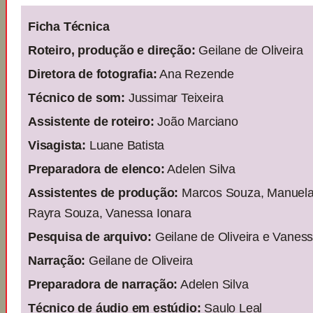
Ficha Técnica
Roteiro, produção e direção:
Geilane de Oliveira
Diretora de fotografia:
Ana Rezende
Técnico de som:
Jussimar Teixeira
Assistente de roteiro:
João Marciano
Visagista:
Luane Batista
Preparadora de elenco:
Adelen Silva
Assistentes de produção:
Marcos Souza, Manuela O
Rayra Souza, Vanessa Ionara
Pesquisa de arquivo:
Geilane de Oliveira e Vaness
Narração:
Geilane de Oliveira
Preparadora de narração:
Adelen Silva
Técnico de áudio em estúdio:
Saulo Leal