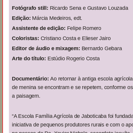
Fotógrafo still:
Ricardo Sena e Gustavo Louzada
Edição:
Márcia Medeiros, edt.
Assistente de edição:
Felipe Romero
Coloristas:
Cristiano Costa e Elieser Jairo
Editor de áudio e mixagem:
Bernardo Gebara
Arte do título:
Estúdio Rogerio Costa
Documentário:
Ao retornar à antiga escola agríco
de menina se encontram e se repetem, conforme o
a paisagem.
“A Escola Família Agrícola de Jaboticaba foi funda
iniciativa de pequenos produtores rurais e com o apo