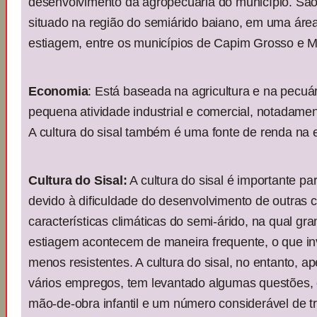
desenvolvimento da agropecuária do município. São
situado na região do semiárido baiano, em uma área
estiagem, entre os municípios de Capim Grosso e Ma
Economia
: Está baseada na agricultura e na pecuá
pequena atividade industrial e comercial, notadamen
A cultura do sisal também é uma fonte de renda na 
Cultura do Sisal:
A cultura do sisal é importante pa
devido à dificuldade do desenvolvimento de outras 
características climáticas do semi-árido, na qual gr
estiagem acontecem de maneira frequente, o que inv
menos resistentes. A cultura do sisal, no entanto, a
vários empregos, tem levantado algumas questões, 
mão-de-obra infantil e um número considerável de 