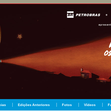
cias
Edições Anteriores
Fotos
Vídeos
F