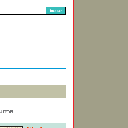
buscar
Circuitos de
Exibição
AUTOR