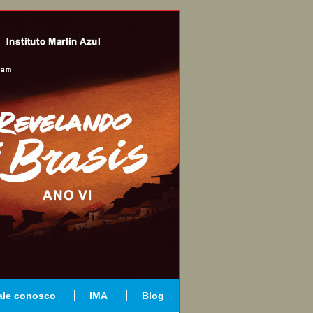
ale conosco
IMA
Blog