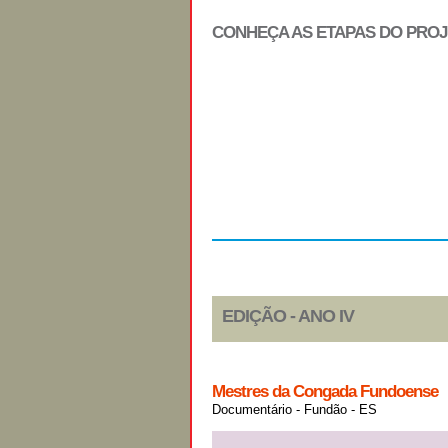
CONHEÇA AS ETAPAS DO PRO
Regulamento
EDIÇÃO - ANO IV
Mestres da Congada Fundoense
Documentário - Fundão - ES