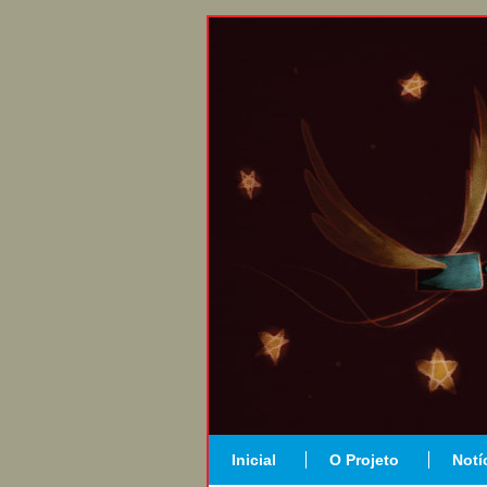
Inicial
O Projeto
Notí