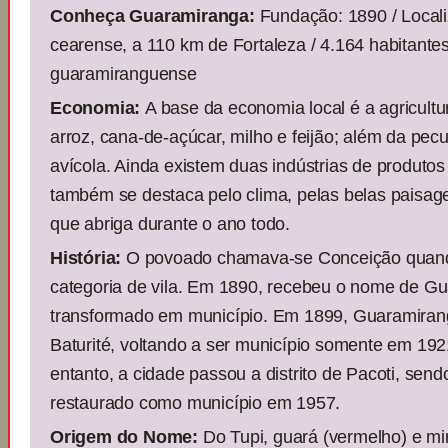
Conheça Guaramiranga:
Fundação: 1890 / Locali
cearense, a 110 km de Fortaleza / 4.164 habitantes
guaramiranguense
Economia:
A base da economia local é a agricultu
arroz, cana-de-açúcar, milho e feijão; além da pecu
avícola. Ainda existem duas indústrias de produtos
também se destaca pelo clima, pelas belas paisag
que abriga durante o ano todo.
História:
O povoado chamava-se Conceição quando
categoria de vila. Em 1890, recebeu o nome de Gu
transformado em município. Em 1899, Guaramiran
Baturité, voltando a ser município somente em 19
entanto, a cidade passou a distrito de Pacoti, send
restaurado como município em 1957.
Origem do Nome:
Do Tupi, guará (vermelho) e mi