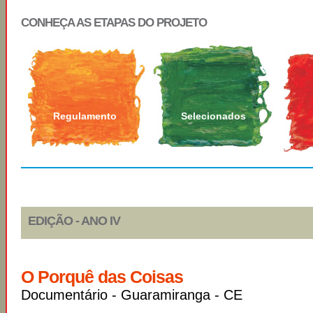
CONHEÇA AS ETAPAS DO PROJETO
Regulamento
Selecionados
EDIÇÃO - ANO IV
O Porquê das Coisas
Documentário - Guaramiranga - CE