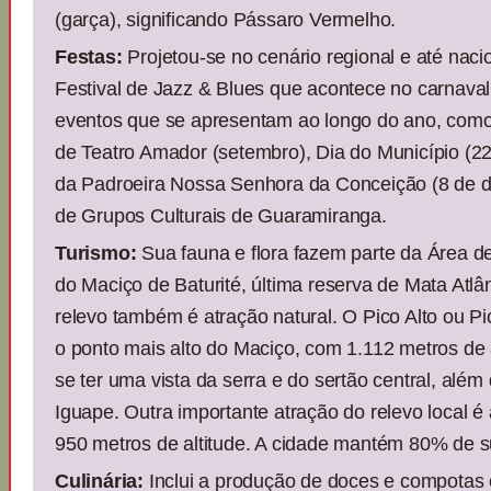
(garça), significando Pássaro Vermelho.
Festas:
Projetou-se no cenário regional e até nacio
Festival de Jazz & Blues que acontece no carnaval
eventos que se apresentam ao longo do ano, como 
de Teatro Amador (setembro), Dia do Município (2
da Padroeira Nossa Senhora da Conceição (8 de 
de Grupos Culturais de Guaramiranga.
Turismo:
Sua fauna e flora fazem parte da Área d
do Maciço de Baturité, última reserva de Mata Atlâ
relevo também é atração natural. O Pico Alto ou 
o ponto mais alto do Maciço, com 1.112 metros de a
se ter uma vista da serra e do sertão central, alé
Iguape. Outra importante atração do relevo local é
950 metros de altitude. A cidade mantém 80% de sua
Culinária:
Inclui a produção de doces e compotas c