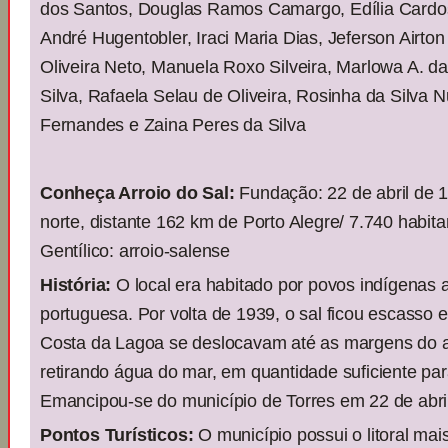
dos Santos, Douglas Ramos Camargo, Edília Cardos
André Hugentobler, Iraci Maria Dias, Jeferson Airton
Oliveira Neto, Manuela Roxo Silveira, Marlowa A. da
Silva, Rafaela Selau de Oliveira, Rosinha da Silva
Fernandes e Zaina Peres da Silva
Conheça Arroio do Sal:
Fundação: 22 de abril de 19
norte, distante 162 km de Porto Alegre/ 7.740 habit
Gentílico: arroio-salense
História:
O local era habitado por povos indígenas 
portuguesa. Por volta de 1939, o sal ficou escasso 
Costa da Lagoa se deslocavam até as margens do arr
retirando água do mar, em quantidade suficiente pa
Emancipou-se do município de Torres em 22 de abri
Pontos Turísticos:
O município possui o litoral mai