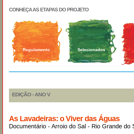
CONHEÇA AS ETAPAS DO PROJETO
Regulamento
Selecionados
EDIÇÃO - ANO V
As Lavadeiras: o Viver das Águas
Documentário - Arroio do Sal - Rio Grande do 