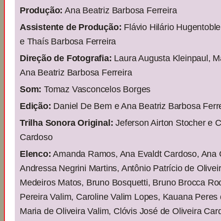
Produção:
Ana Beatriz Barbosa Ferreira
Assistente de Produção:
Flávio Hilário Hugentoble
e Thaís Barbosa Ferreira
Direção de Fotografia:
Laura Augusta Kleinpaul, Ma
Ana Beatriz Barbosa Ferreira
Som:
Tomaz Vasconcelos Borges
Edição:
Daniel De Bem e Ana Beatriz Barbosa Ferre
Trilha Sonora Original:
Jeferson Airton Stocher e C
Cardoso
Elenco:
Amanda Ramos, Ana Evaldt Cardoso, Ana C
Andressa Negrini Martins, Antônio Patrício de Olive
Medeiros Matos, Bruno Bosquetti, Bruno Brocca Roc
Pereira Valim, Caroline Valim Lopes, Kauana Peres 
Maria de Oliveira Valim, Clóvis José de Oliveira Car