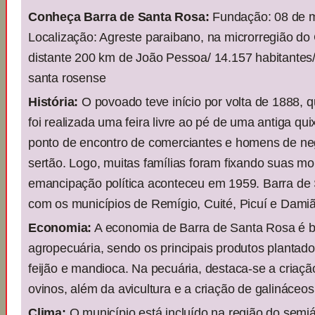
Conheça Barra de Santa Rosa:
Fundação: 08 de m
Localização: Agreste paraibano, na microrregião do
distante 200 km de João Pessoa/ 14.157 habitantes/ 
santa rosense
História:
O povoado teve início por volta de 1888, 
foi realizada uma feira livre ao pé de uma antiga qui
ponto de encontro de comerciantes e homens de ne
sertão. Logo, muitas famílias foram fixando suas mor
emancipação política aconteceu em 1959. Barra de 
com os municípios de Remígio, Cuité, Picuí e Dami
Economia:
A economia de Barra de Santa Rosa é 
agropecuária, sendo os principais produtos plantados
feijão e mandioca. Na pecuária, destaca-se a criaçã
ovinos, além da avicultura e a criação de galináceos
Clima:
O município está incluído na região do semiá