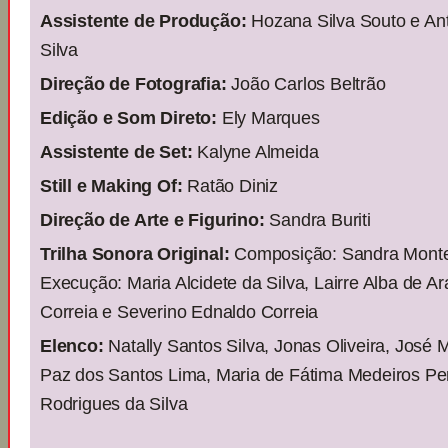
Assistente de Produção:
Hozana Silva Souto e Anto
Silva
Direção de Fotografia:
João Carlos Beltrão
Edição e Som Direto:
Ely Marques
Assistente de Set:
Kalyne Almeida
Still e Making Of:
Ratão Diniz
Direção de Arte e Figurino:
Sandra Buriti
Trilha Sonora Original:
Composição: Sandra Montei
Execução: Maria Alcidete da Silva, Lairre Alba de A
Correia e Severino Ednaldo Correia
Elenco:
Natally Santos Silva, Jonas Oliveira, José 
Paz dos Santos Lima, Maria de Fátima Medeiros Per
Rodrigues da Silva