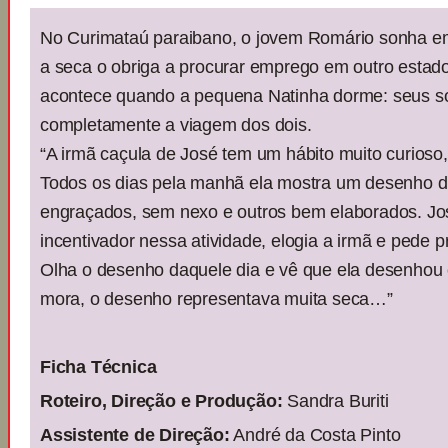
No Curimataú paraibano, o jovem Romário sonha em 
a seca o obriga a procurar emprego em outro estad
acontece quando a pequena Natinha dorme: seus
completamente a viagem dos dois.
“A irmã caçula de José tem um hábito muito curio
Todos os dias pela manhã ela mostra um desenho di
engraçados, sem nexo e outros bem elaborados. Jo
incentivador nessa atividade, elogia a irmã e pede pr
Olha o desenho daquele dia e vê que ela desenhou o
mora, o desenho representava muita seca…”
Ficha Técnica
Roteiro, Direção e Produção:
Sandra Buriti
Assistente de Direção:
André da Costa Pinto