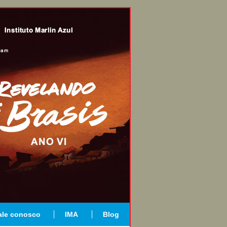
ale conosco
IMA
Blog