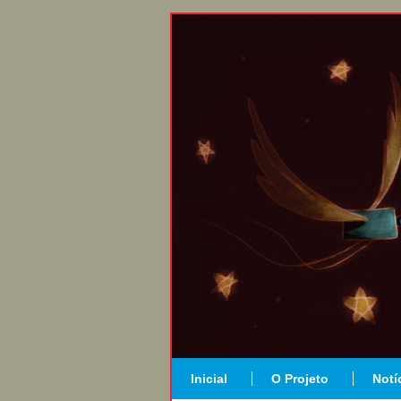
Inicial
O Projeto
Notí