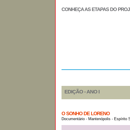
CONHEÇA AS ETAPAS DO PRO
Regulamento
EDIÇÃO - ANO I
O SONHO DE LORENO
Documentário - Mantenópolis - Espírito 