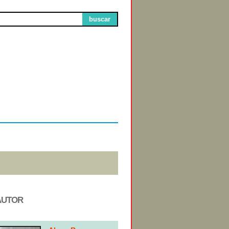
buscar
Circuitos de
Exibição
AUTOR