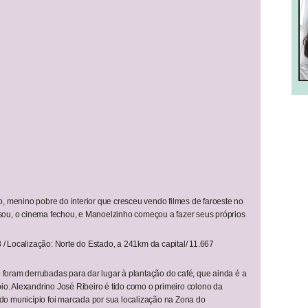
o, menino pobre do interior que cresceu vendo filmes de faroeste no
ou, o cinema fechou, e Manoelzinho começou a fazer seus próprios
 / Localização: Norte do Estado, a 241km da capital/ 11.667
o foram derrubadas para dar lugar à plantação do café, que ainda é a
io. Alexandrino José Ribeiro é tido como o primeiro colono da
a do município foi marcada por sua localização na Zona do