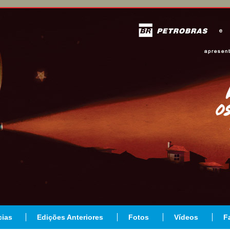
cias
Edições Anteriores
Fotos
Vídeos
F