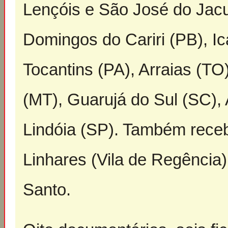
Lençóis e São José do Jacu
Domingos do Cariri (PB), I
Tocantins (PA), Arraias (T
(MT), Guarujá do Sul (SC),
Lindóia (SP). Também receb
Linhares (Vila de Regência)
Santo.