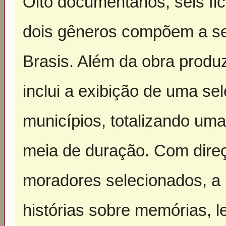
Oito documentários, seis fi
dois gêneros compõem a se
Brasis. Além da obra produ
inclui a exibição de uma sel
municípios, totalizando u
meia de duração. Com direç
moradores selecionados, a 
histórias sobre memórias, 