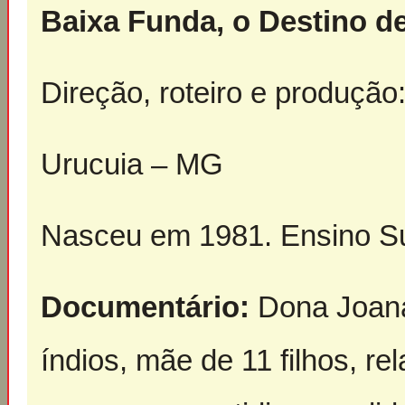
Baixa Funda, o Destino 
Direção, roteiro e produção
Urucuia – MG
Nasceu em 1981. Ensino Sup
Documentário:
Dona Joana
índios, mãe de 11 filhos, rel