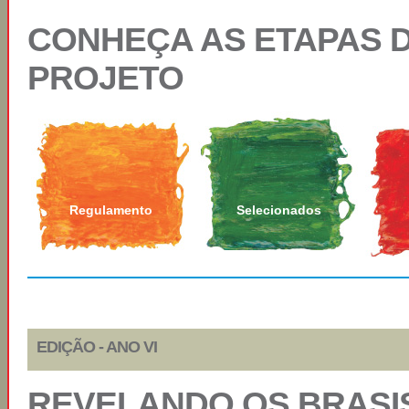
CONHEÇA AS ETAPAS 
PROJETO
Regulamento
Selecionados
EDIÇÃO - ANO VI
REVELANDO OS BRASI