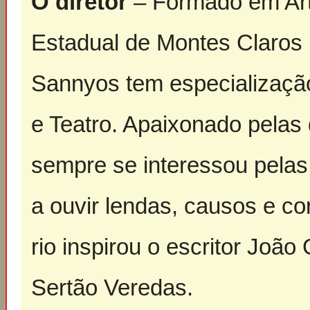
O diretor
– Formado em Art
Estadual de Montes Claros (
Sannyos tem especializaçã
e Teatro. Apaixonado pelas 
sempre se interessou pelas
a ouvir lendas, causos e co
rio inspirou o escritor Jo
Sertão Veredas.