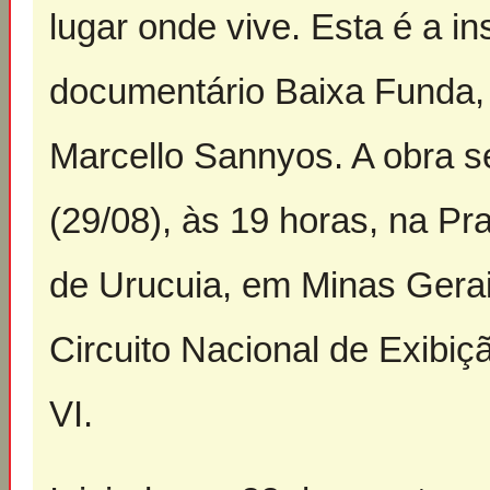
lugar onde vive. Esta é a in
documentário
Baixa Funda,
Marcello Sannyos. A obra se
(29/08), às 19 horas, na Pr
de Urucuia, em Minas Gerai
Circuito Nacional de Exibi
VI.