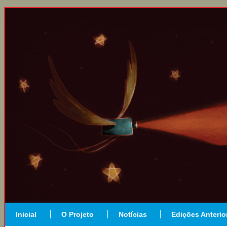
Inicial
O Projeto
Notícias
Edições Anterio