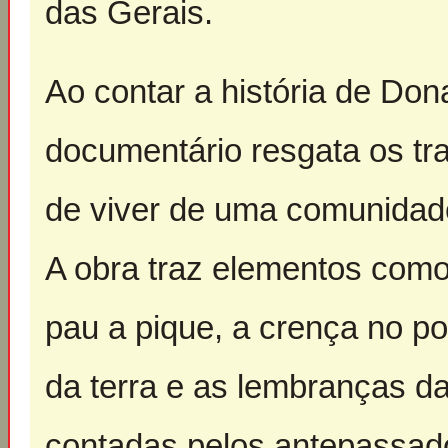
das Gerais.
Ao contar a história de Don
documentário resgata os traç
de viver de uma comunidad
A obra traz elementos como 
pau a pique, a crença no po
da terra e as lembranças da
contadas pelos antepassado