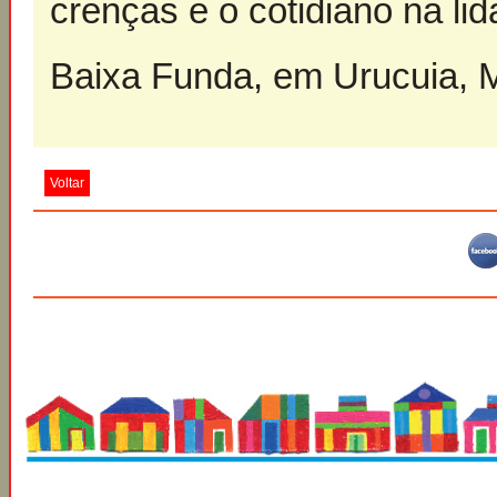
crenças e o cotidiano na li
Baixa Funda, em Urucuia, M
Voltar