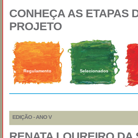
CONHEÇA AS ETAPAS 
PROJETO
Regulamento
Selecionados
EDIÇÃO - ANO V
RENATA LOUREIRO DA S