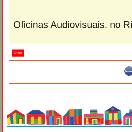
Oficinas Audiovisuais, no R
Voltar