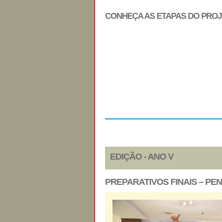
CONHEÇA AS ETAPAS DO PRO
Regulamento
EDIÇÃO - ANO V
PREPARATIVOS FINAIS – PEN