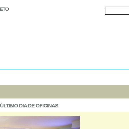
JETO
Selecionados
Oficinas
Gravação de
Filmes
ÚLTIMO DIA DE OFICINAS