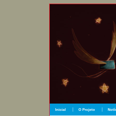
Inicial
O Projeto
Notí