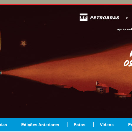
cias
Edições Anteriores
Fotos
Vídeos
F