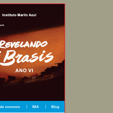
ale conosco
IMA
Blog