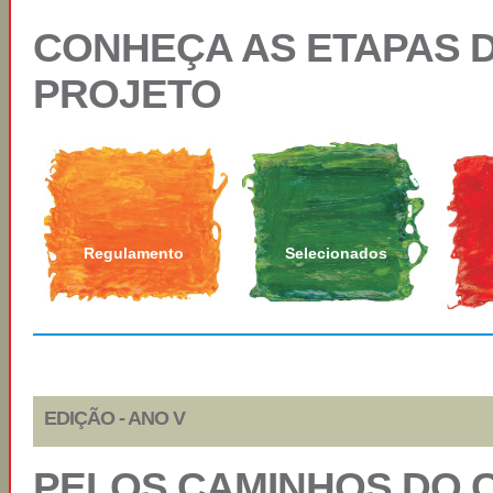
CONHEÇA AS ETAPAS 
PROJETO
Regulamento
Selecionados
EDIÇÃO - ANO V
PELOS CAMINHOS DO 