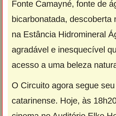
Fonte Camayné, fonte de ág
bicarbonatada, descoberta 
na Estância Hidromineral 
agradável e inesquecível q
acesso a uma beleza natura
O Circuito agora segue seu
catarinense. Hoje, às 18h20
cinema no Auditório Elke Her